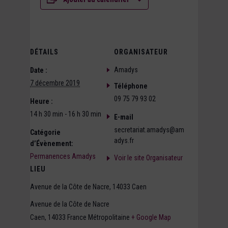
DÉTAILS
ORGANISATEUR
Amadys
Date :
7 décembre 2019
Téléphone
09 75 79 93 02
Heure :
14 h 30 min - 16 h 30 min
E-mail
secretariat.amadys@am
Catégorie
adys.fr
d’Évènement:
Permanences Amadys
Voir le site Organisateur
LIEU
Avenue de la Côte de Nacre, 14033 Caen
Avenue de la Côte de Nacre
Caen
,
14033
France Métropolitaine
+ Google Map