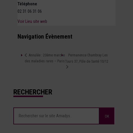
Téléphone
02 31 06 31 06
Voir Lieu site web
Navigation Évènement
Permanence Chambray Les
Annulée : 20ème marche
des maladies rares – Paris
Tours 37, Pôle de Santé 10/12
RECHERCHER