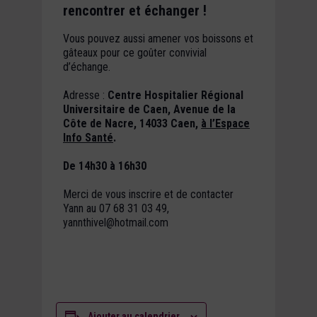
rencontrer et échanger !
Vous pouvez aussi amener vos boissons et
gâteaux pour ce goûter convivial
d’échange.
Adresse :
Centre Hospitalier Régional
Universitaire de Caen, Avenue de la
Côte de Nacre, 14033 Caen,
à l’Espace
Info Santé
.
De 14h30 à 16h30
Merci de vous inscrire et de contacter
Yann au 07 68 31 03 49,
yannthivel@hotmail.com
Ajouter au calendrier