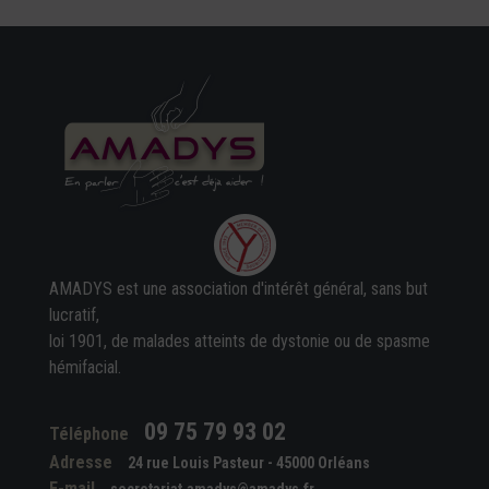
AMADYS est une association d'intérêt général, sans but
lucratif,
loi 1901, de malades atteints de dystonie ou de spasme
hémifacial.
09 75 79 93 02
Téléphone
Adresse
24 rue Louis Pasteur - 45000 Orléans
E-mail
secretariat.amadys@amadys.fr