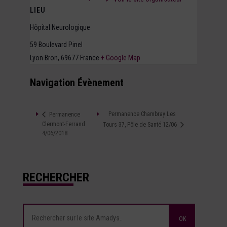
LIEU
Hôpital Neurologique
59 Boulevard Pinel
Lyon Bron
,
69677
France
+ Google Map
Navigation Évènement
Permanence Chambray Les
Permanence
Clermont-Ferrand
Tours 37, Pôle de Santé 12/06
4/06/2018
RECHERCHER