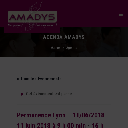
AGENDA AMADYS
Accueil
Agenda
« Tous les Évènements
Cet évènement est passé.
Permanence Lyon – 11/06/2018
11 juin 2018 à 9 h 00 min
-
16 h