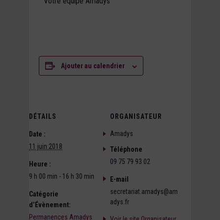
Votre équipe Amadys
Ajouter au calendrier
DÉTAILS
ORGANISATEUR
Amadys
Date :
11 juin 2018
Téléphone
09 75 79 93 02
Heure :
9 h 00 min - 16 h 30 min
E-mail
secretariat.amadys@am
Catégorie
adys.fr
d’Évènement:
Permanences Amadys
Voir le site Organisateur