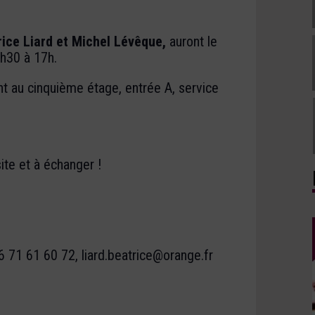
rice Liard et Michel Lévêque,
auront le
h30 à 17h.
t au cinquième étage, entrée A, service
.
ite et à échanger !
06 71 61 60 72, liard.beatrice@orange.fr