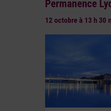
Permanence Ly
12 octobre à 13 h 30 