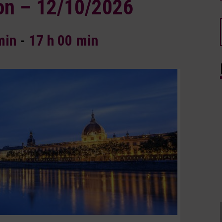
on – 12/10/2026
min
-
17 h 00 min