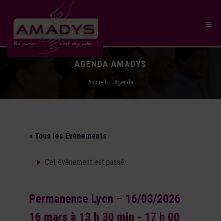
AGENDA AMADYS
Accueil
Agenda
« Tous les Évènements
Cet évènement est passé.
Permanence Lyon – 16/03/2026
16 mars à 13 h 30 min
-
17 h 00