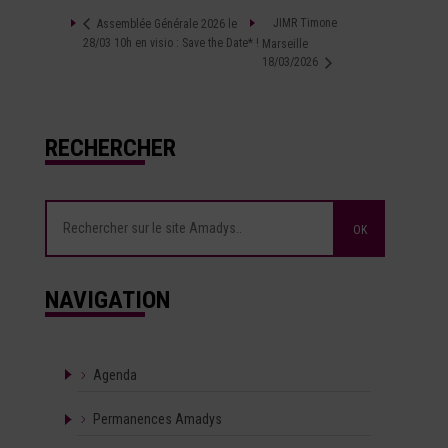
JIMR Timone
Assemblée Générale 2026 le
28/03 10h en visio : Save the Date* !
Marseille
18/03/2026
RECHERCHER
NAVIGATION
Agenda
Permanences Amadys