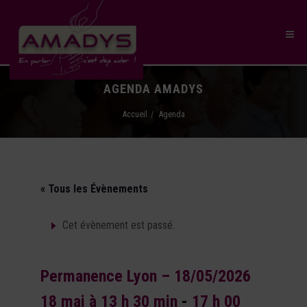
AGENDA AMADYS
Accueil
Agenda
« Tous les Évènements
Cet évènement est passé.
Permanence Lyon – 18/05/2026
18 mai à 13 h 30 min
-
17 h 00