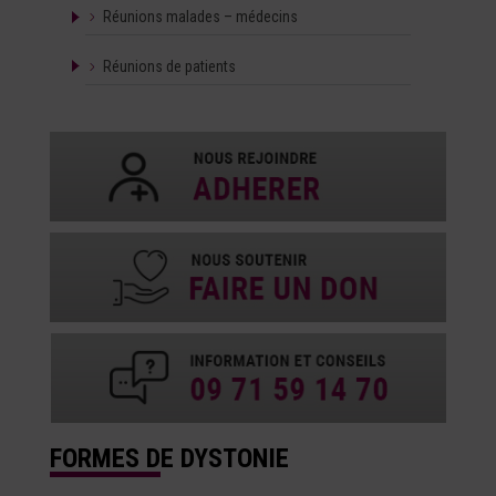
Réunions malades – médecins
Réunions de patients
FORMES DE DYSTONIE