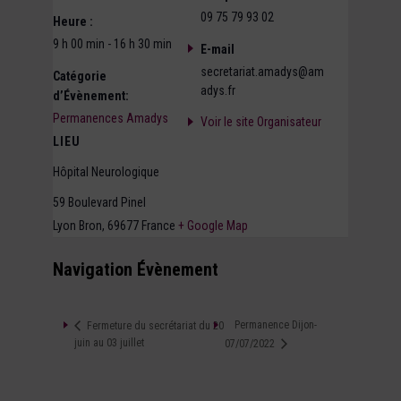
09 75 79 93 02
Heure :
9 h 00 min - 16 h 30 min
E-mail
secretariat.amadys@am
Catégorie
adys.fr
d’Évènement:
Permanences Amadys
Voir le site Organisateur
LIEU
Hôpital Neurologique
59 Boulevard Pinel
Lyon Bron
,
69677
France
+ Google Map
Navigation Évènement
Permanence Dijon-
Fermeture du secrétariat du 20
juin au 03 juillet
07/07/2022