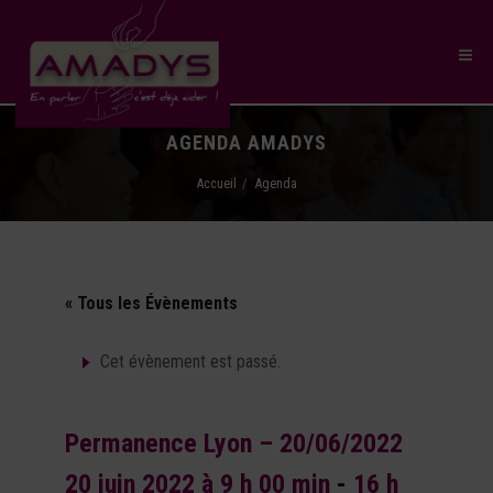
AGENDA AMADYS
Accueil
Agenda
« Tous les Évènements
Cet évènement est passé.
Permanence Lyon – 20/06/2022
20 juin 2022 à 9 h 00 min
-
16 h