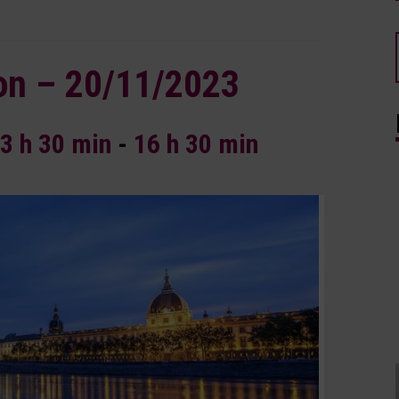
on – 20/11/2023
3 h 30 min
-
16 h 30 min