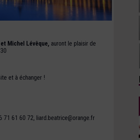
 et Michel Lévêque,
auront le plaisir de
h30
ite et à échanger !
06 71 61 60 72, liard.beatrice@orange.fr