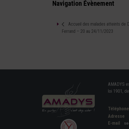
Navigation Évènement
Accueil des malades atteints de 
Ferrand – 20 au 24/11/2023
AMADYS est 
loi 1901, d
Téléphon
Adresse
E-mail
se