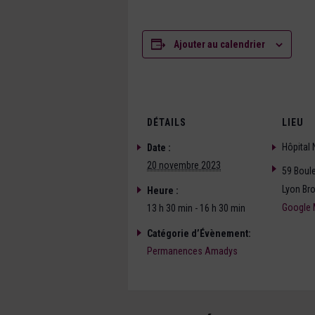
Ajouter au calendrier
DÉTAILS
LIEU
Hôpital
Date :
20 novembre 2023
59 Boule
Lyon Br
Heure :
Google
13 h 30 min - 16 h 30 min
Catégorie d’Évènement:
Permanences Amadys