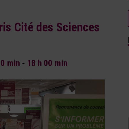
is Cité des Sciences
00 min
-
18 h 00 min