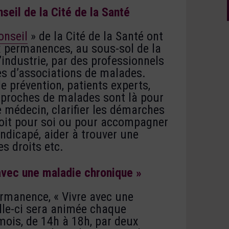
eil de la Cité de la Santé
onseil
» de la Cité de la Santé ont
ux permanences, au sous-sol de la
l’industrie, par des professionnels
es d’associations de malades.
 prévention, patients experts,
 proches de malades sont là pour
le médecin, clarifier les démarches
soit pour soi ou pour accompagner
dicapé, aider à trouver une
es droits etc.
vec une maladie chronique »
ermanence, « Vivre avec une
lle-ci sera animée chaque
ois, de 14h à 18h, par deux