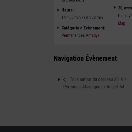
30, ave
Heure :
Paris
,
7
14 h 00 min - 18 h 00 min
Map
Catégorie d’Évènement:
Permanences Amadys
Navigation Évènement
Tous autour du cerveau 2019 !
Pyrénées-Atlantiques / Anglet 64