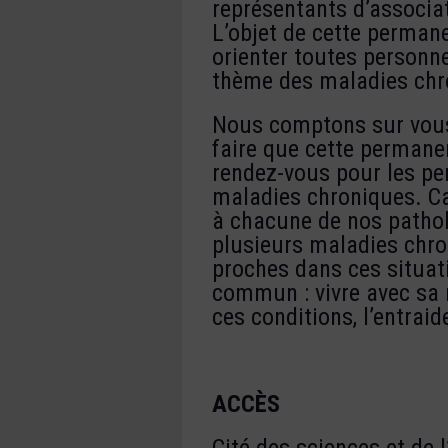
représentants d’associa
L’objet de cette permane
orienter toutes personne
thème des maladies chr
Nous comptons sur vous 
faire que cette permane
rendez-vous pour les pe
maladies chroniques. Ca
à chacune de nos pathol
plusieurs maladies chr
proches dans ces situat
commun : vivre avec sa 
ces conditions, l’entraide
ACCÈS
Cité des sciences et de 