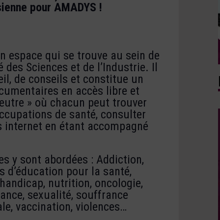
isienne pour AMADYS !
un espace qui se trouve au sein de
é des Sciences et de l’Industrie. Il
ueil, de conseils et constitue un
cumentaires en accès libre et
 neutre » où chacun peut trouver
ccupations de santé, consulter
es internet en étant accompagné
 y sont abordées : Addiction,
s d’éducation pour la santé,
 handicap, nutrition, oncologie,
fance, sexualité, souffrance
le, vaccination, violences…