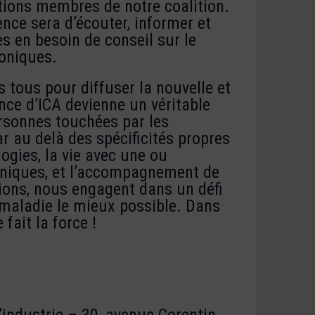
tions membres de notre coalition.
nce sera d’écouter, informer et
s en besoin de conseil sur le
oniques.
tous pour diffuser la nouvelle et
nce d’ICA devienne un véritable
rsonnes touchées par les
r au delà des spécificités propres
ogies, la vie avec une ou
oniques, et l’accompagnement de
ions, nous engagent dans un défi
maladie le mieux possible. Dans
 fait la force !
l’industrie – 30, avenue Corentin-