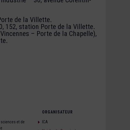
orte de la Villette.
, 152, station Porte de la Villette.
 Vincennes – Porte de la Chapelle),
te.
ORGANISATEUR
 sciences et de
ICA
ie