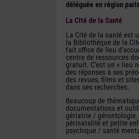
déléguée en région par
La Cité de la Santé
La Cité de la santé est 
la Bibliothèque de la Cit
fait office de lieu d’acc
centre de ressources do
gratuit. C’est un « lieu
des réponses à ses préo
des revues, films et sit
dans ses recherches.
Beaucoup de thématiques
documentations et outil
gériatrie / gérontologie,
périnatalité et petite en
psychique / santé menta