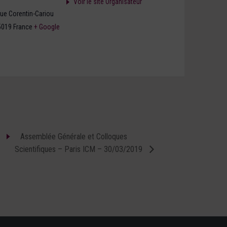
Voir le site Organisateur
nue Corentin-Cariou
5019
France
+ Google
Assemblée Générale et Colloques
Scientifiques – Paris ICM – 30/03/2019