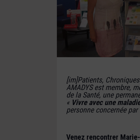
[im]Patients, Chroniques
AMADYS est membre, met 
de la Santé, une permanen
«
Vivre avec une maladi
personne concernée par 
Venez rencontrer Marie-