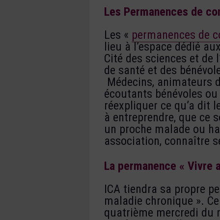
Les Permanences de cons
Les «
permanences de c
lieu à l’espace dédié a
Cité des sciences et de 
de santé et des bénévol
Médecins, animateurs de
écoutants bénévoles ou
réexpliquer ce qu’a dit 
à entreprendre, que ce 
un proche malade ou han
association, connaître s
La permanence « Vivre a
ICA tiendra sa propre p
maladie chronique ». Ce
quatrième mercredi du m