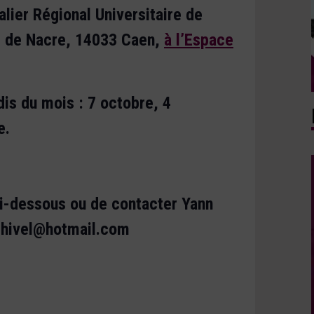
lier Régional Universitaire de
e de Nacre, 14033 Caen,
à l’Espace
is du mois : 7 octobre, 4
e.
ci-dessous ou de contacter Yann
nthivel@hotmail.com