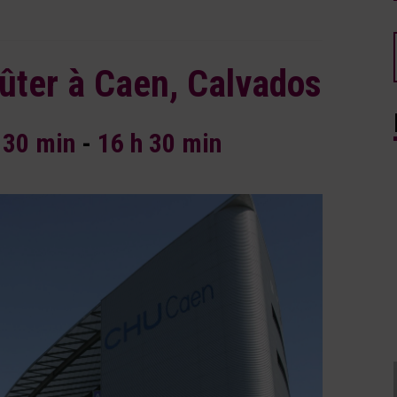
ter à Caen, Calvados
 30 min
-
16 h 30 min