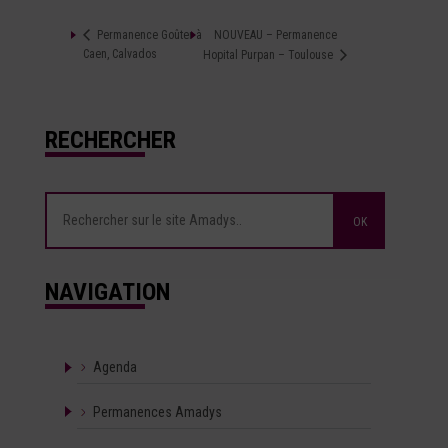
NOUVEAU – Permanence
Permanence Goûter à
Caen, Calvados
Hopital Purpan – Toulouse
RECHERCHER
NAVIGATION
Agenda
Permanences Amadys