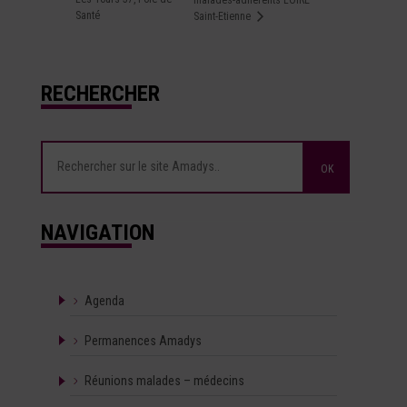
malades-adhérents LOIRE
Santé
Saint-Etienne
RECHERCHER
NAVIGATION
Agenda
Permanences Amadys
Réunions malades – médecins