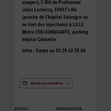
usagers,
5 Bld du Professeur
Jules Leclercq, 59037 Lille
(proche de l’hôpital Salengro où
se font des injections) à LILLE
Metro CHU-EURASANTE, parking
hôpital Calmette
Infos : Danye au 03 28 62 58 60
Ajouter au calendrier
DÉTAILS
ORGANISATEUR