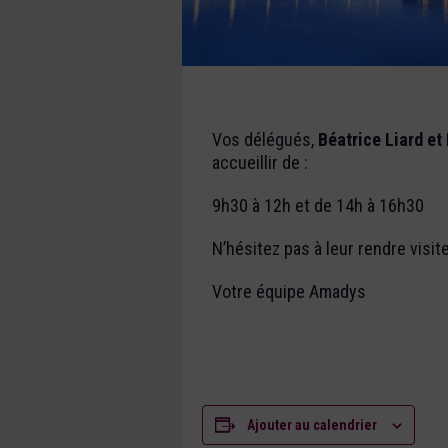
Vos délégués,
Béatrice Liard e
accueillir de :
9h30 à 12h et de 14h à 16h30
N’hésitez pas à leur rendre visit
Votre équipe Amadys
Ajouter au calendrier