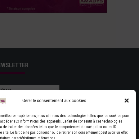
EWSLETTER
Gérer le consentement aux cookies
es meilleures expériences, nous utilisons des technologies telles que les cookies pour
 accéder aux informations des appareils. Le fait de consentir à ces technologies
J'ACCEPTE LES CONDITIONS GÉNÉRALES
a de traiter des données telles que le comportement de navigation ou les ID
 site. Le fait de ne pas consentir ou de retirer son consentement peut avoir un effet
UTILISATION
rtaines caractéristiques et fonctions.