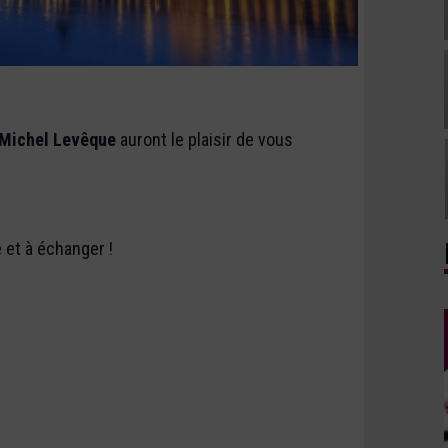
t Michel Levêque
auront le plaisir de vous
e et à échanger !