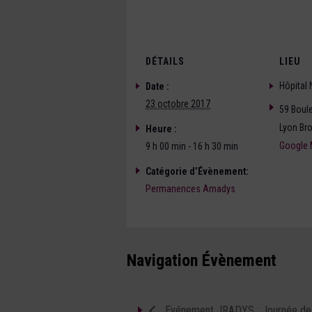
DÉTAILS
LIEU
Hôpital
Date :
23 octobre 2017
59 Boule
Lyon Br
Heure :
Google
9 h 00 min - 16 h 30 min
Catégorie d’Évènement:
Permanences Amadys
Navigation Évènement
Evénement JRADYS : Journée de