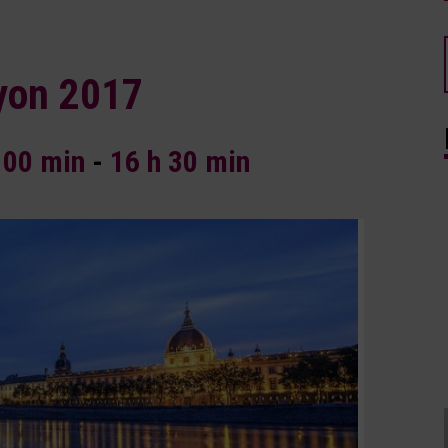
yon 2017
 00 min
-
16 h 30 min