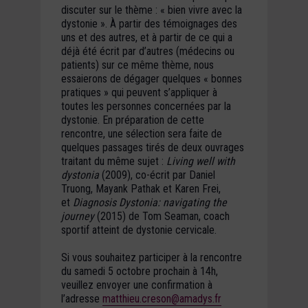
discuter sur le thème : « bien vivre avec la
dystonie ». À partir des témoignages des
uns et des autres, et à partir de ce qui a
déjà été écrit par d’autres (médecins ou
patients) sur ce même thème, nous
essaierons de dégager quelques « bonnes
pratiques » qui peuvent s’appliquer à
toutes les personnes concernées par la
dystonie. En préparation de cette
rencontre, une sélection sera faite de
quelques passages tirés de deux ouvrages
traitant du même sujet :
Living well with
dystonia
(2009), co-écrit par Daniel
Truong, Mayank Pathak et Karen Frei,
et
Diagnosis Dystonia: navigating the
journey
(2015) de Tom Seaman, coach
sportif atteint de dystonie cervicale.
Si vous souhaitez participer à la rencontre
du samedi 5 octobre prochain à 14h,
veuillez envoyer une confirmation à
l’adresse
matthieu.creson@amadys.fr