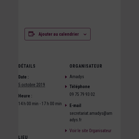
Ajouter au calendrier
DÉTAILS
ORGANISATEUR
Amadys
Date :
5 octobre 2019
Téléphone
09 75 79 93 02
Heure :
14 h 00 min - 17 h 00 min
E-mail
secretariat.amadys@am
adys.fr
Voir le site Organisateur
LIEU