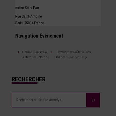
métro Saint Paul
Rue Saint-Antoine
Paris
,
75004
France
Navigation Évènement
Permanence Goûter à Caen,
Salon Bien-être et
Santé 2019 – Nord 59
Calvados – 05/10/2019
RECHERCHER