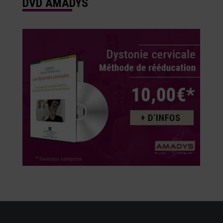
DVD AMADYS