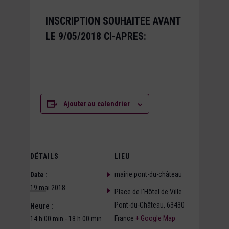
INSCRIPTION SOUHAITEE AVANT
LE 9/05/2018 CI-APRES:
Ajouter au calendrier
DÉTAILS
LIEU
mairie pont-du-château
Date :
19 mai 2018
Place de l'Hôtel de Ville
Pont-du-Château
,
63430
Heure :
France
+ Google Map
14 h 00 min - 18 h 00 min