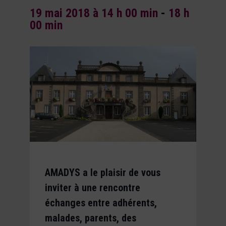
19 mai 2018 à 14 h 00 min
-
18 h
00 min
AMADYS a le plaisir de vous
inviter à une rencontre
échanges entre adhérents,
malades, parents, des