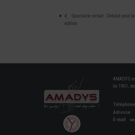
Spectacle virtuel : Debout pour l
édition
AMADYS est 
loi 1901, d
Téléphon
Adresse
E-mail
se