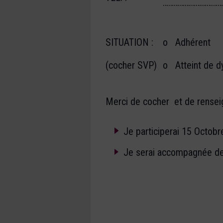
……………………………
SITUATION :
o Adhérent
(cocher SVP)
o Atteint de d
Merci de cocher et de renseig
Je participerai 15 Octobr
Je serai accompagnée de