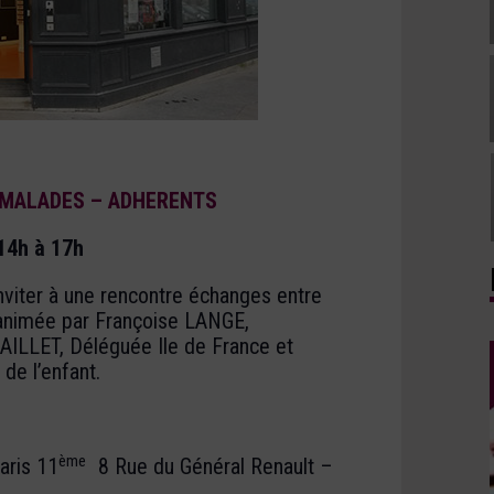
 MALADES – ADHERENTS
14h à 17h
nviter à une rencontre échanges entre
 animée par Françoise LANGE,
AILLET, Déléguée Ile de France et
de l’enfant.
ème
aris 11
8 Rue du Général Renault –