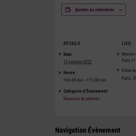
Ajouter au calendrier
DÉTAILS
LIEU
Maison 
Date :
Paris 1
15 octobre 2022
8 Rue du
Heure :
Paris
,
7
14 h 00 min - 17 h 00 min
Catégorie d’Évènement:
Réunions de patients
Navigation Évènement