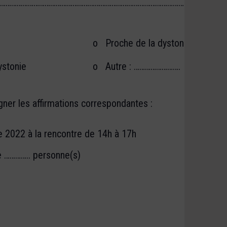
……………………………………………………………………………………………………………
o Proche de la dystonie
ystonie
o Autre : …………………….
ner les affirmations correspondantes :
e 2022 à la rencontre de 14h à 17h
 ………….. personne(s)