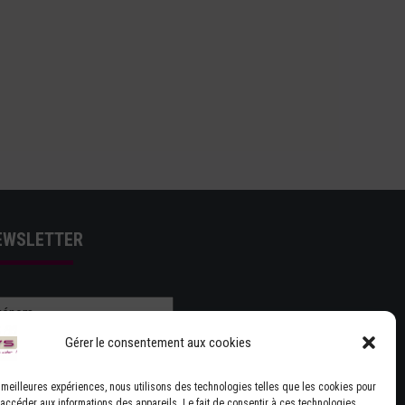
EWSLETTER
Gérer le consentement aux cookies
es meilleures expériences, nous utilisons des technologies telles que les cookies pour
 accéder aux informations des appareils. Le fait de consentir à ces technologies