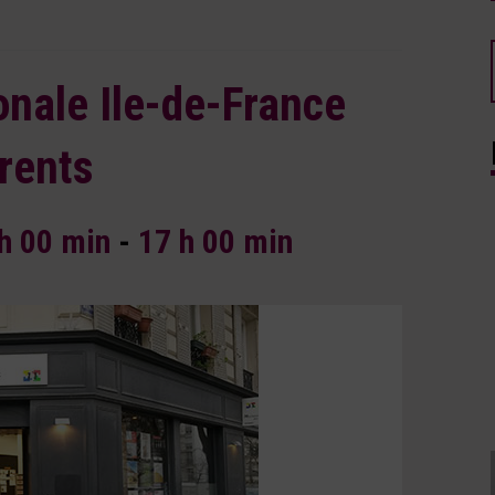
nale Ile-de-France
rents
h 00 min
-
17 h 00 min