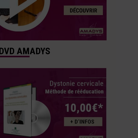
DVD AMADYS
—————————-