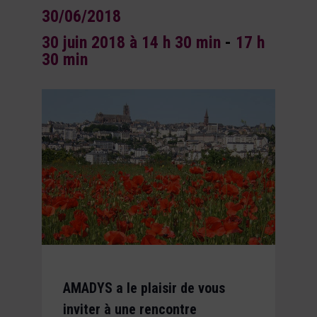
30/06/2018
30 juin 2018 à 14 h 30 min
-
17 h
30 min
AMADYS a le plaisir de vous
inviter à une rencontre