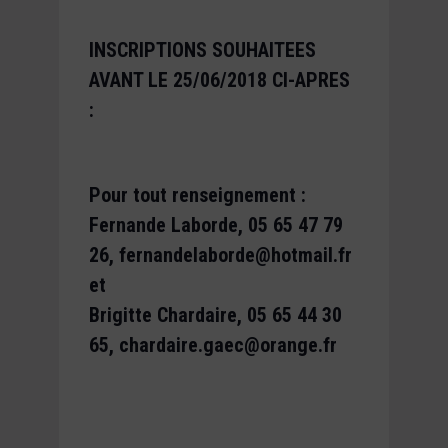
INSCRIPTIONS SOUHAITEES
AVANT LE 25/06/2018 CI-APRES
:
Pour tout renseignement :
Fernande Laborde, 05 65 47 79
26, fernandelaborde@hotmail.fr
et
Brigitte Chardaire, 05 65 44 30
65, chardaire.gaec@orange.fr