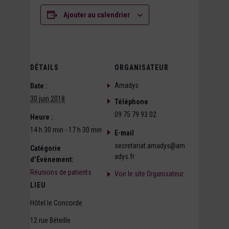
Ajouter au calendrier
DÉTAILS
ORGANISATEUR
Amadys
Date :
30 juin 2018
Téléphone
09 75 79 93 02
Heure :
14 h 30 min - 17 h 30 min
E-mail
secretariat.amadys@am
Catégorie
adys.fr
d’Évènement:
Réunions de patients
Voir le site Organisateur
LIEU
Hôtel le Concorde
12 rue Béteille