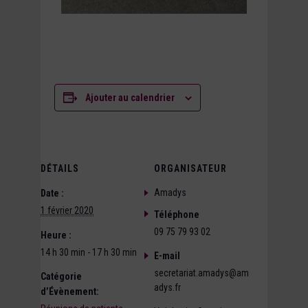
Ajouter au calendrier
DÉTAILS
ORGANISATEUR
Amadys
Date :
1 février 2020
Téléphone
09 75 79 93 02
Heure :
14 h 30 min - 17 h 30 min
E-mail
secretariat.amadys@am
Catégorie
adys.fr
d’Évènement: