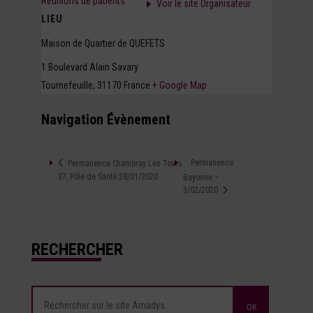
Réunions de patients
Voir le site Organisateur
LIEU
Maison de Quartier de QUEFETS
1 Boulevard Alain Savary
Tournefeuille
,
31170
France
+ Google Map
Navigation Évènement
Permanence
Permanence Chambray Les Tours
37, Pôle de Santé 28/01/2020
Bayonne –
3/02/2020
RECHERCHER