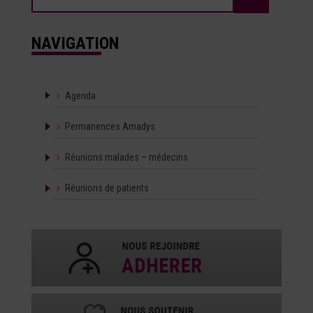
NAVIGATION
Agenda
Permanences Amadys
Réunions malades – médecins
Réunions de patients