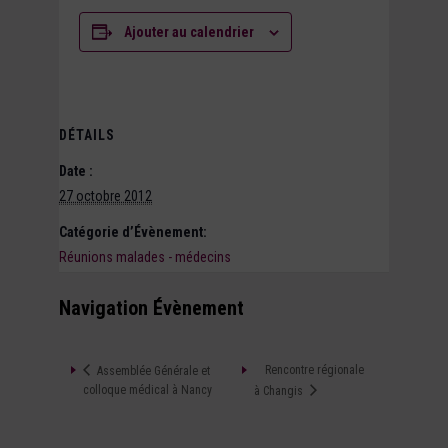
Ajouter au calendrier
DÉTAILS
Date :
27 octobre 2012
Catégorie d’Évènement:
Réunions malades - médecins
Navigation Évènement
Rencontre régionale
Assemblée Générale et
colloque médical à Nancy
à Changis