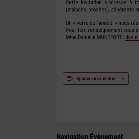
Cette invitation s’adresse à 
(malades, proches), adhérente ou
Un « verre de l’amitié » nous ré
Pour tout renseignement vous po
Mme Danielle MONTFORT :
danie
Ajouter au calendrier
Navigation Évènement