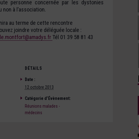
toute personne concernée par les dystonies
 non à l’association.
unira au terme de cette rencontre
uvez joindre votre déléguée locale :
lle.montfort@amadys.fr
Tél 01 39 58 81 43
DÉTAILS
Date :
12 octobre 2013
Catégorie d’Évènement:
Réunions malades -
médecins