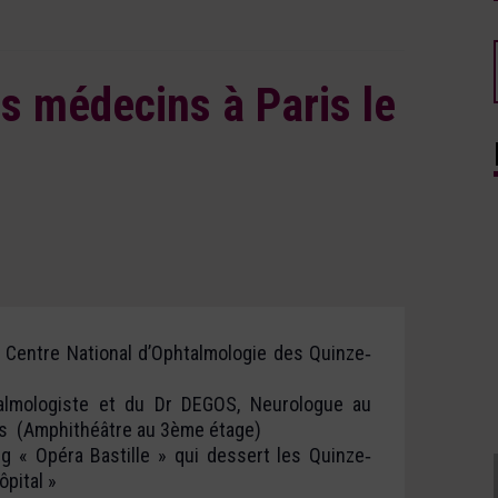
s médecins à Paris le
Centre National d’Ophtalmologie des Quinze‐
lmologiste et du Dr DEGOS, Neurologue au
is (Amphithéâtre au 3ème étage)
g « Opéra Bastille » qui dessert les Quinze‐
ôpital »