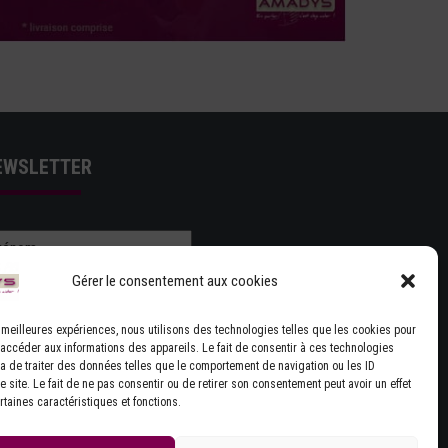
EWSLETTER
Gérer le consentement aux cookies
es meilleures expériences, nous utilisons des technologies telles que les cookies pour
 accéder aux informations des appareils. Le fait de consentir à ces technologies
J'ACCEPTE LES CONDITIONS GÉNÉRALES
a de traiter des données telles que le comportement de navigation ou les ID
UTILISATION
 site. Le fait de ne pas consentir ou de retirer son consentement peut avoir un effet
rtaines caractéristiques et fonctions.