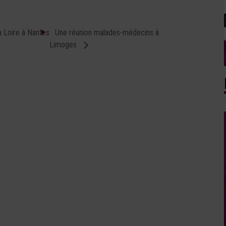
a Loire à Nantes
Une réunion malades-médecins à
Limoges