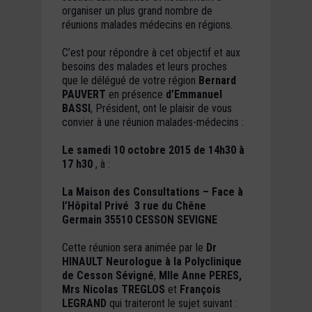
organiser un plus grand nombre de
réunions malades médecins en régions.
C’est pour répondre à cet objectif et aux
besoins des malades et leurs proches
que le délégué de votre région
Bernard
PAUVERT
en présence
d’Emmanuel
BASSI
, Président, ont le plaisir de vous
convier à une réunion malades­-médecins :
Le samedi 10 octobre 2015 de 14h30 à
17 h30
, à :
La Maison des Consultations – Face à
l’Hôpital Privé ­ 3 rue du Chêne
Germain 35510 CESSON SEVIGNE
Cette réunion sera animée par le
Dr
HINAULT Neurologue à la Polyclinique
de
Cesson­ Sévigné
,
Mlle Anne PERES,
Mrs Nicolas TREGLOS
et
François
LEGRAND
qui traiteront le sujet suivant :