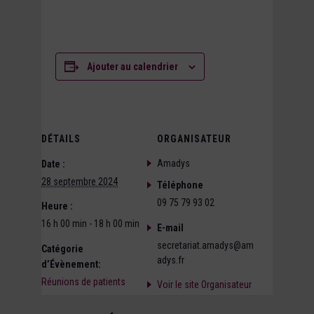
Ajouter au calendrier
DÉTAILS
ORGANISATEUR
Amadys
Date :
28 septembre 2024
Téléphone
09 75 79 93 02
Heure :
16 h 00 min - 18 h 00 min
E-mail
secretariat.amadys@am
Catégorie
adys.fr
d’Évènement:
Réunions de patients
Voir le site Organisateur