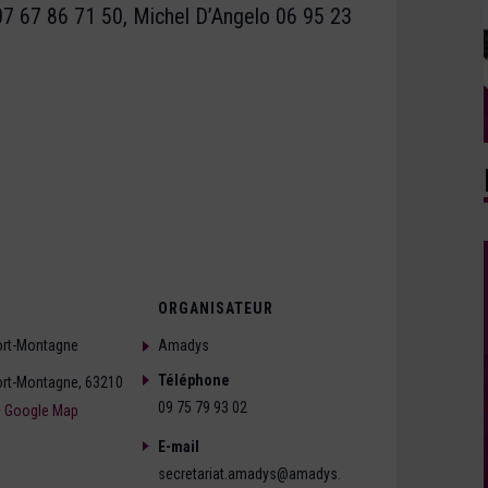
07 67 86 71 50, Michel D’Angelo 06 95 23
ORGANISATEUR
rt-Montagne
Amadys
Téléphone
rt-Montagne
,
63210
09 75 79 93 02
+ Google Map
E-mail
secretariat.amadys@amadys.