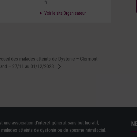
fr
Voir le site Organisateur
cueil des malades atteints de Dystonie – Clermont-
rand – 27/11 au 01/12/2023
une association d'intérêt général, sans but lucratif,
N
e malades atteints de dystonie ou de spasme hémifacial.