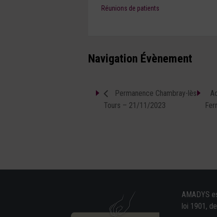
Réunions de patients
Navigation Évènement
Permanence Chambray-lès-
Ac
Tours – 21/11/2023
Fer
AMADYS est 
loi 1901, d