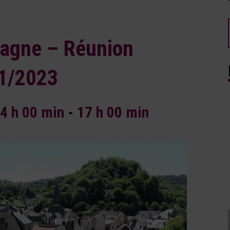
agne – Réunion
1/2023
4 h 00 min
-
17 h 00 min