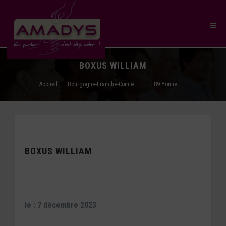
BOXUS WILLIAM
Accueil
Bourgogne-Franche-Comté
89 Yonne
BOXUS WILLIAM
le : 7 décembre 2023