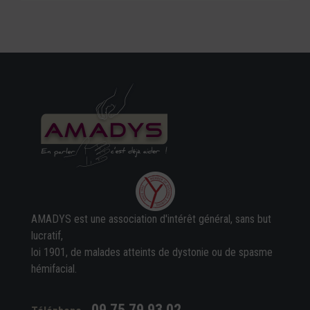
AMADYS est une association d'intérêt général, sans but
lucratif,
loi 1901, de malades atteints de dystonie ou de spasme
hémifacial.
09 75 79 93 02