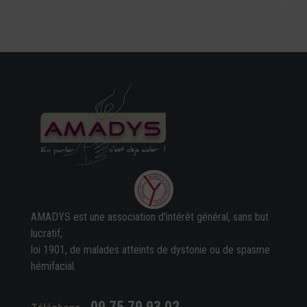
AMADYS est une association d'intérêt général, sans but
lucratif,
loi 1901, de malades atteints de dystonie ou de spasme
hémifacial.
09 75 79 93 02