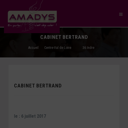
CABINET BERTRAND
Accueil
Centre-Val de Loire
36 Indre
CABINET BERTRAND
le : 6 juillet 2017