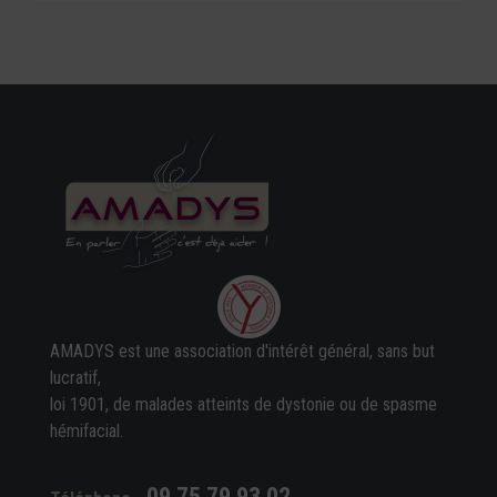
AMADYS est une association d'intérêt général, sans but
lucratif,
loi 1901, de malades atteints de dystonie ou de spasme
hémifacial.
09 75 79 93 02