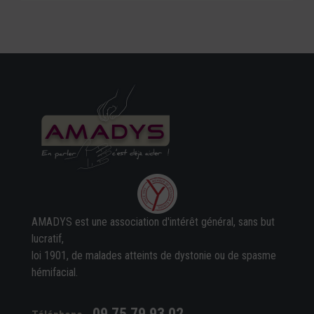
AMADYS est une association d'intérêt général, sans but
lucratif,
loi 1901, de malades atteints de dystonie ou de spasme
hémifacial.
09 75 79 93 02