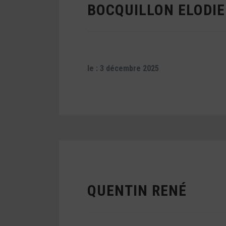
BOCQUILLON ELODIE
le : 3 décembre 2025
QUENTIN RENÉ