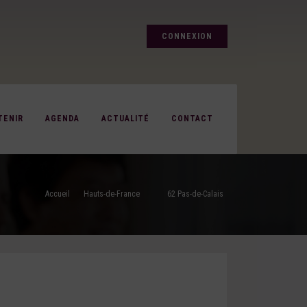
CONNEXION
TENIR
AGENDA
ACTUALITÉ
CONTACT
Accueil
Hauts-de-France
62 Pas-de-Calais