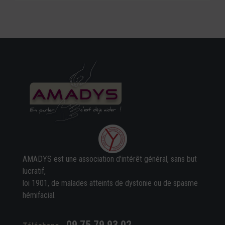
AMADYS est une association d'intérêt général, sans but
lucratif,
loi 1901, de malades atteints de dystonie ou de spasme
hémifacial.
09 75 79 93 02