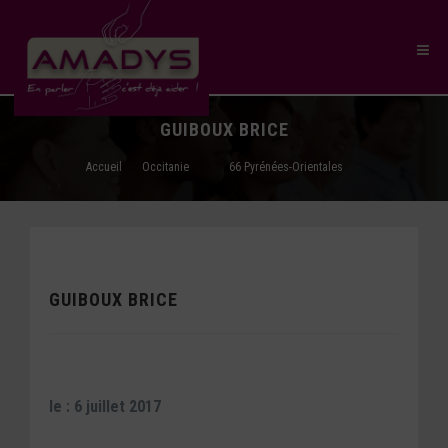
GUIBOUX BRICE
Accueil
Occitanie
66 Pyrénées-Orientales
GUIBOUX BRICE
le : 6 juillet 2017