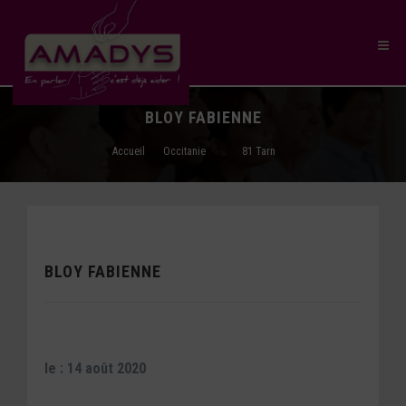
BLOY FABIENNE
Accueil
Occitanie
81 Tarn
BLOY FABIENNE
le : 14 août 2020