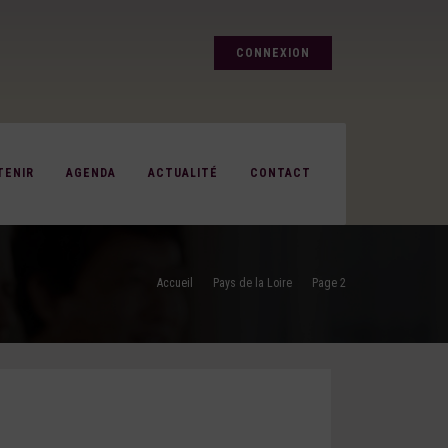
CONNEXION
TENIR
AGENDA
ACTUALITÉ
CONTACT
Accueil
Pays de la Loire
Page 2