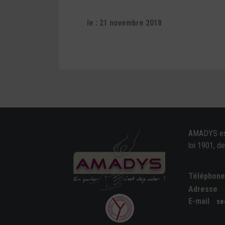
le : 21 novembre 2018
AMADYS est 
loi 1901, d
Téléphon
Adresse
E-mail
se