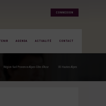
CONNEXION
TENIR
AGENDA
ACTUALITÉ
CONTACT
Région Sud Provence-Alpes-Côte d’Azur
05 Hautes-Alpes