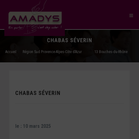
CHABAS SÉVERIN
Accueil
Région Sud Provence-Alpes-Côte d’Azur
13 Bouches-du-Rhône
CHABAS SÉVERIN
le : 10 mars 2025