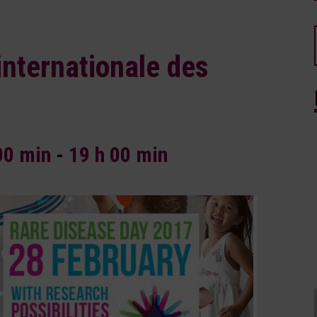
nternationale des
00 min
-
19 h 00 min