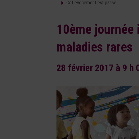
Cet évènement est passé.
10ème journée i
maladies rares
28 février 2017 à 9 h 