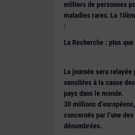
milliers de personnes p
maladies rares. La 10ème
:
La Recherche : plus que 
La journée sera relayée
sensibles à la cause de
pays dans le monde.
30 millions d’européens,
concernés par l’une des
dénombrées.