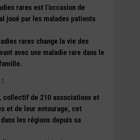
dies rares est l’occasion de
ial joué par les malades patients
adies rares change la vie des
vant avec une maladie rare dans le
famille.
 :
 collectif de 210 associations et
s et de leur entourage, cet
dans les régions depuis sa