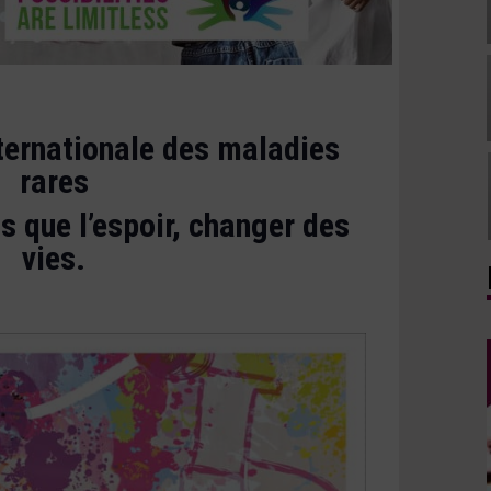
ternationale des maladies
rares
s que l’espoir, changer des
vies.