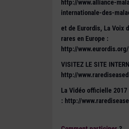
http://www.alliance-mal
internationale-des-mala
et de Eurordis, La Voix 
rares en Europe :
http://www.eurordis.org/
VISITEZ LE SITE INTER
http://www.rarediseased
La Vidéo officielle 2017
: http://www.rarediseas
Comment participer
?