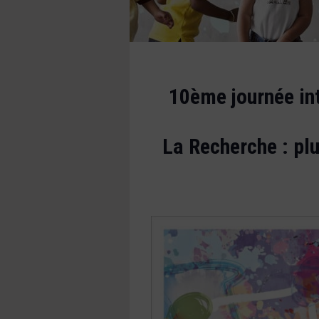
10ème journée in
La Recherche : plu