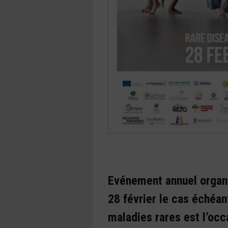
Evénement annuel organis
28 février le cas échéan
maladies rares est l’oc