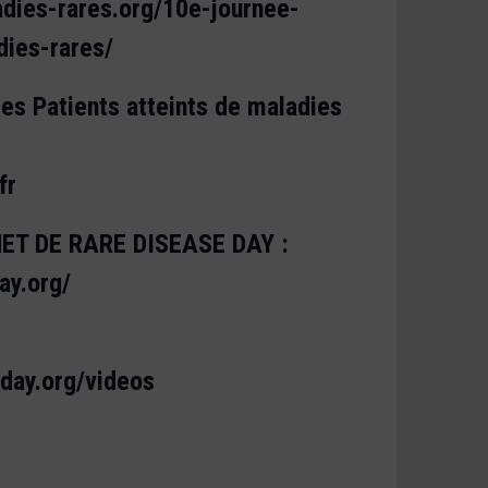
adies-rares.org/10e-journee-
dies-rares/
des Patients atteints de maladies
fr
NET DE RARE DISEASE DAY :
ay.org/
eday.org/videos