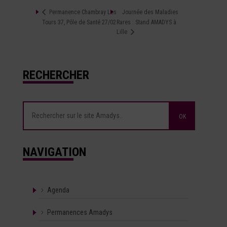
Journée des Maladies
Permanence Chambray Les
Tours 37, Pôle de Santé 27/02
Rares : Stand AMADYS à
Lille
RECHERCHER
NAVIGATION
Agenda
Permanences Amadys