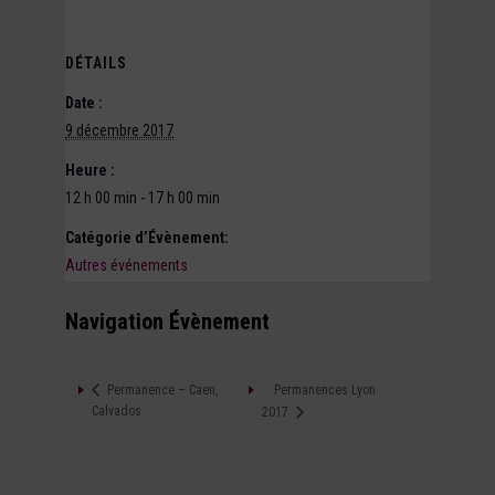
DÉTAILS
Date :
9 décembre 2017
Heure :
12 h 00 min - 17 h 00 min
Catégorie d’Évènement:
Autres événements
Navigation Évènement
Permanences Lyon
Permanence – Caen,
Calvados
2017