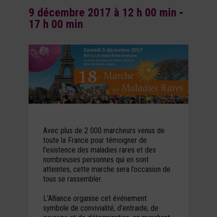
9 décembre 2017 à 12 h 00 min
-
17 h 00 min
Avec plus de 2 000 marcheurs venus de
toute la France pour témoigner de
l’existence des maladies rares et des
nombreuses personnes qui en sont
atteintes, cette marche sera l’occasion de
tous se rassembler.
L’Alliance organise cet événement
symbole de convivialité, d’entraide, de