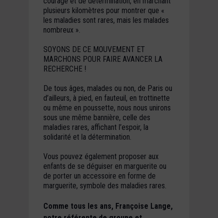
courage et de détermination, en marchant
plusieurs kilomètres pour montrer que «
les maladies sont rares, mais les malades
nombreux ».
SOYONS DE CE MOUVEMENT ET
MARCHONS POUR FAIRE AVANCER LA
RECHERCHE !
De tous âges, malades ou non, de Paris ou
d’ailleurs, à pied, en fauteuil, en trottinette
ou même en poussette, nous nous unirons
sous une même bannière, celle des
maladies rares, affichant l’espoir, la
solidarité et la détermination
.
Vous pouvez également proposer aux
enfants de se déguiser en marguerite ou
de porter un accessoire en forme de
marguerite, symbole des maladies rares.
Comme tous les ans, Françoise Lange,
notre référente de groupe et