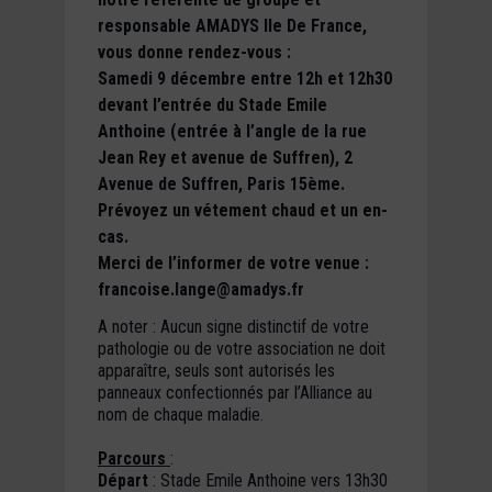
responsable AMADYS Ile De France,
vous donne rendez-vous :
Samedi 9 décembre entre 12h et 12h30
devant l’entrée du Stade Emile
Anthoine (entrée à l’angle de la rue
Jean Rey et avenue de Suffren), 2
Avenue de Suffren, Paris 15ème.
Prévoyez un vétement chaud et un en-
cas.
Merci de l’informer de votre venue :
francoise.lange@amadys.fr
A noter : Aucun signe distinctif de votre
pathologie ou de votre association ne doit
apparaître, seuls sont autorisés les
panneaux confectionnés par l’Alliance au
nom de chaque maladie.
Parcours
:
Départ
: Stade Emile Anthoine vers 13h30