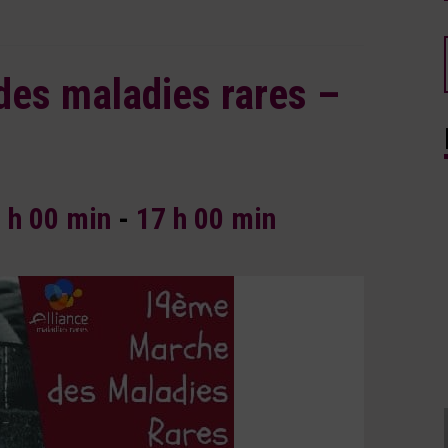
es maladies rares –
 h 00 min
-
17 h 00 min