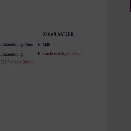
ORGANISATEUR
du Luxembourg, Paris
AMR
Voir le site Organisateur
du Luxembourg
5006
France
+ Google