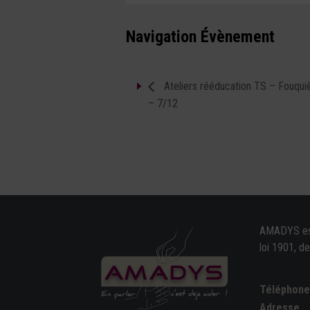
Navigation Évènement
Ateliers rééducation TS – Fouqui
– 7/12
AMADYS est 
loi 1901, d
Téléphon
Adresse