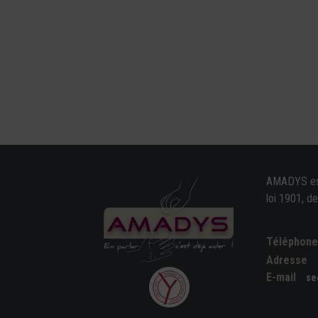
AMADYS est 
loi 1901, d
Téléphon
Adresse
E-mail
se