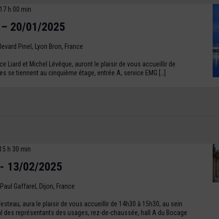
17 h 00 min
 – 20/01/2025
levard Pinel, Lyon Bron, France
 Liard et Michel Lévêque, auront le plaisir de vous accueillir de
s se tiennent au cinquième étage, entrée A, service EMG […]
15 h 30 min
- 13/02/2025
 Paul Gaffarel, Dijon, France
steau, aura le plaisir de vous accueillir de 14h30 à 15h30, au sein
al des représentants des usages, rez-de-chaussée, hall A du Bocage