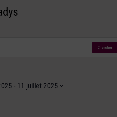
adys
Chercher
 2025
 - 
11 juillet 2025