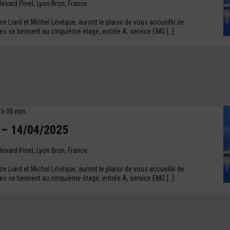
levard Pinel, Lyon Bron, France
 Liard et Michel Lévêque, auront le plaisir de vous accueillir de
s se tiennent au cinquième étage, entrée A, service EMG […]
 h 00 min
 – 14/04/2025
levard Pinel, Lyon Bron, France
 Liard et Michel Lévêque, auront le plaisir de vous accueillir de
s se tiennent au cinquième étage, entrée A, service EMG […]