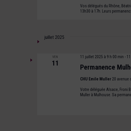
Vos délégués du Rhône, Béatrice
13h30 à 17h. Leurs permanence
juillet 2025
11 juillet 2025 à 9 h 00 min
-
11
VEN
11
Permanence Mulh
CHU Emile Muller
20 avenue 
Votre déléguée Alsace, Froni Bo
Muller à Mulhouse. Sa permane