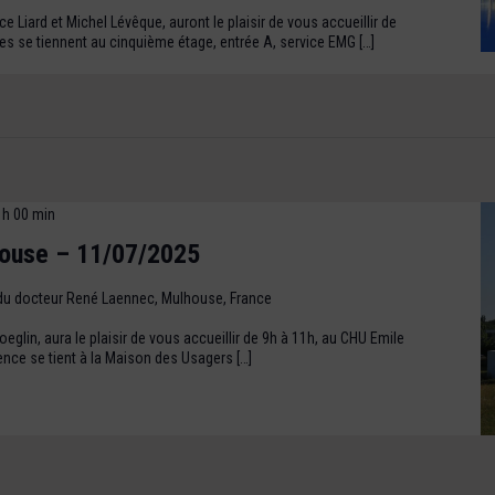
 Liard et Michel Lévêque, auront le plaisir de vous accueillir de
s se tiennent au cinquième étage, entrée A, service EMG […]
 h 00 min
ouse – 11/07/2025
du docteur René Laennec, Mulhouse, France
eglin, aura le plaisir de vous accueillir de 9h à 11h, au CHU Emile
nce se tient à la Maison des Usagers […]