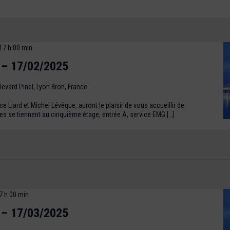
17 h 00 min
 – 17/02/2025
levard Pinel, Lyon Bron, France
 Liard et Michel Lévêque, auront le plaisir de vous accueillir de
s se tiennent au cinquième étage, entrée A, service EMG […]
7 h 00 min
 – 17/03/2025