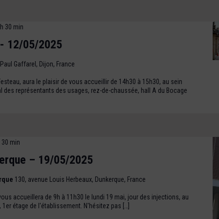
 h 30 min
- 12/05/2025
 Paul Gaffarel, Dijon, France
steau, aura le plaisir de vous accueillir de 14h30 à 15h30, au sein
al des représentants des usages, rez-de-chaussée, hall A du Bocage
 30 min
erque – 19/05/2025
erque
130, avenue Louis Herbeaux, Dunkerque, France
us accueillera de 9h à 11h30 le lundi 19 mai, jour des injections, au
 1er étage de l'établissement. N'hésitez pas […]