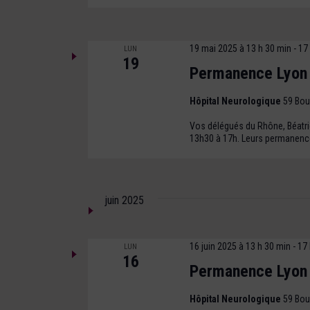
19 mai 2025 à 13 h 30 min
-
17
LUN
19
Permanence Lyon
Hôpital Neurologique
59 Bou
Vos délégués du Rhône, Béatrice
13h30 à 17h. Leurs permanence
juin 2025
16 juin 2025 à 13 h 30 min
-
17 
LUN
16
Permanence Lyon
Hôpital Neurologique
59 Bou