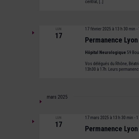
central, […]
17 février 2025 à 13 h 30 min
-
LUN
17
Permanence Lyon
Hôpital Neurologique
59 Bou
Vos délégués du Rhône, Béatrice
13h30 à 17h. Leurs permanence
mars 2025
17 mars 2025 à 13 h 30 min
-
1
LUN
17
Permanence Lyon