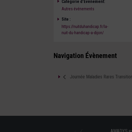
Catégorie d’Évènement:
Autres événements
Site :
https://nuitduhandicap.fr/la-
nuit-du-handicap-a-dijon/
Navigation Évènement
Journée Maladies Rares Transitio
AMADYS est 