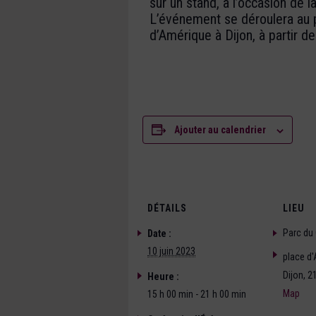
sur un stand, à l’occasion de l
L’événement se déroulera au p
d’Amérique à Dijon, à partir d
Ajouter au calendrier
DÉTAILS
LIEU
Parc du 
Date :
10 juin 2023
place d
Dijon
,
2
Heure :
Map
15 h 00 min - 21 h 00 min