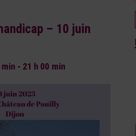
handicap – 10 juin
0 min
-
21 h 00 min