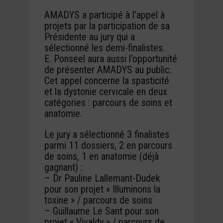
AMADYS a participé à l’appel à
projets par la participation de sa
Présidente au jury qui a
sélectionné les demi-finalistes.
E. Ponseel aura aussi l’opportunité
de présenter AMADYS au public.
Cet appel concerne la spasticité
et la dystonie cervicale en deux
catégories : parcours de soins et
anatomie.
Le jury a sélectionné 3 finalistes
parmi 11 dossiers, 2 en parcours
de soins, 1 en anatomie (déjà
gagnant) :
– Dr Pauline Lallemant-Dudek
pour son projet « Illuminons la
toxine » / parcours de soins
– Guillaume Le Sant pour son
projet « Vivaldy » / parcours de