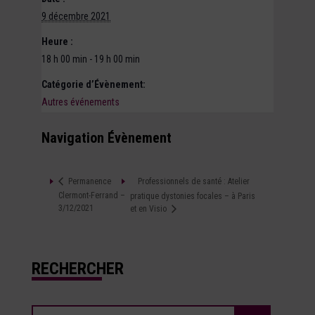
9 décembre 2021
Heure :
18 h 00 min - 19 h 00 min
Catégorie d’Évènement:
Autres événements
Navigation Évènement
Professionnels de santé : Atelier
Permanence
Clermont-Ferrand –
pratique dystonies focales – à Paris
3/12/2021
et en Visio
RECHERCHER