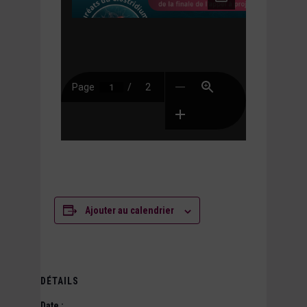
Ajouter au calendrier
DÉTAILS
Date :