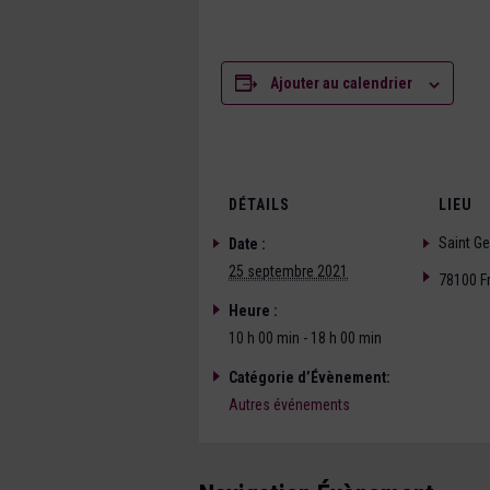
Ajouter au calendrier
DÉTAILS
LIEU
Saint G
Date :
25 septembre 2021
78100
F
Heure :
10 h 00 min - 18 h 00 min
Catégorie d’Évènement:
Autres événements