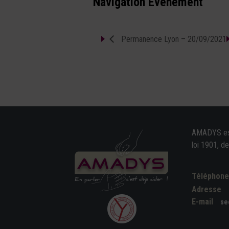
Navigation Évènement
Permanence Lyon – 20/09/2021
AMADYS est 
loi 1901, d
Téléphon
Adresse
E-mail
se