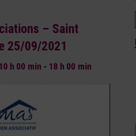
iations – Saint
e 25/09/2021
10 h 00 min
-
18 h 00 min