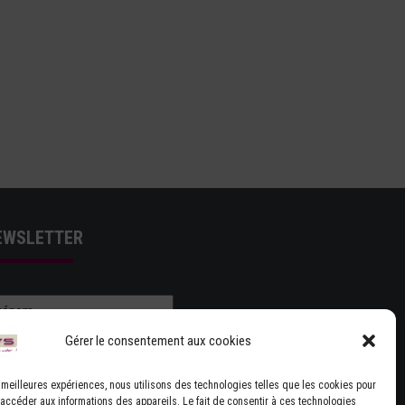
EWSLETTER
Gérer le consentement aux cookies
es meilleures expériences, nous utilisons des technologies telles que les cookies pour
 accéder aux informations des appareils. Le fait de consentir à ces technologies