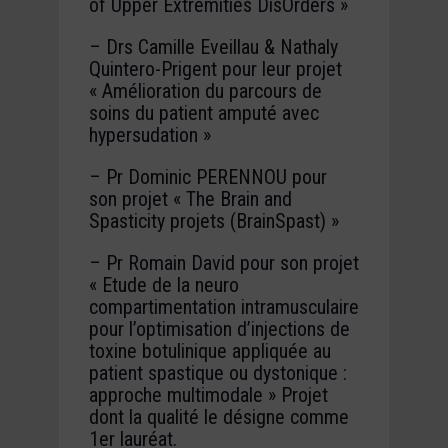
of Upper Extremities DisOrders »
– Drs Camille Eveillau & Nathaly
Quintero-Prigent pour leur projet
« Amélioration du parcours de
soins du patient amputé avec
hypersudation »
– Pr Dominic PERENNOU pour
son projet « The Brain and
Spasticity projets (BrainSpast) »
– Pr Romain David pour son projet
« Etude de la neuro
compartimentation intramusculaire
pour l’optimisation d’injections de
toxine botulinique appliquée au
patient spastique ou dystonique :
approche multimodale »
Projet
dont la qualité le désigne comme
1er lauréat.