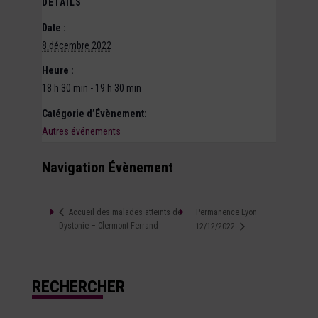
DÉTAILS
Date :
8 décembre 2022
Heure :
18 h 30 min - 19 h 30 min
Catégorie d’Évènement:
Autres événements
Navigation Évènement
Permanence Lyon
Accueil des malades atteints de
Dystonie – Clermont-Ferrand
– 12/12/2022
RECHERCHER