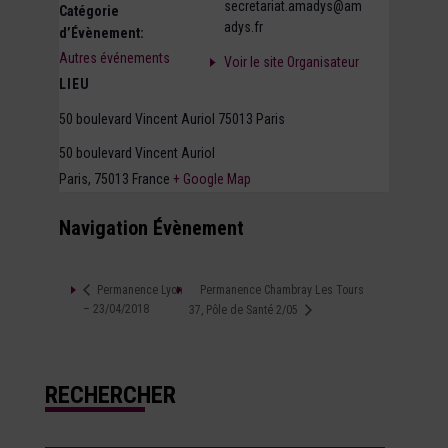
secretariat.amadys@am
Catégorie
adys.fr
d’Évènement:
Autres événements
Voir le site Organisateur
LIEU
50 boulevard Vincent Auriol 75013 Paris
50 boulevard Vincent Auriol
Paris
,
75013
France
+ Google Map
Navigation Évènement
Permanence Chambray Les Tours
Permanence Lyon
– 23/04/2018
37, Pôle de Santé 2/05
RECHERCHER