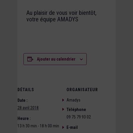
Au plaisir de vous voir bientôt,
votre équipe AMADYS
Ajouter au calendrier
DÉTAILS
ORGANISATEUR
Amadys
Date :
28 avril 2018
Téléphone
09 75 79 93 02
Heure :
13 h 30 min - 18 h 00 min
E-mail