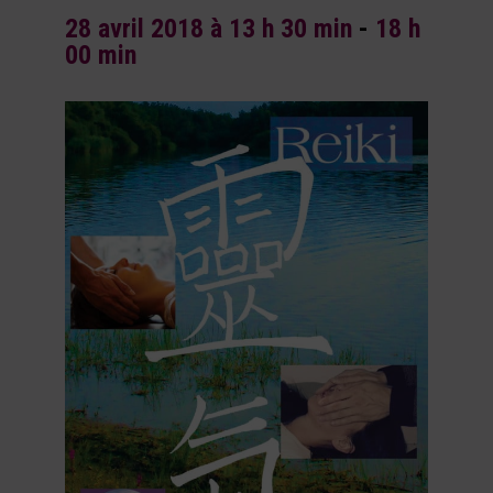
28 avril 2018 à 13 h 30 min
-
18 h
00 min