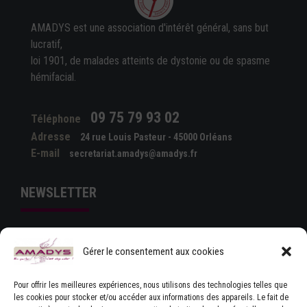
AMADYS est une association d'intérêt général, sans but
lucratif,
loi 1901, de malades atteints de dystonie ou de spasme
hémifacial.
09 75 79 93 02
Téléphone
Adresse
24 rue Louis Pasteur - 45000 Orléans
E-mail
secretariat.amadys@amadys.fr
NEWSLETTER
Gérer le consentement aux cookies
Pour offrir les meilleures expériences, nous utilisons des technologies telles que
les cookies pour stocker et/ou accéder aux informations des appareils. Le fait de