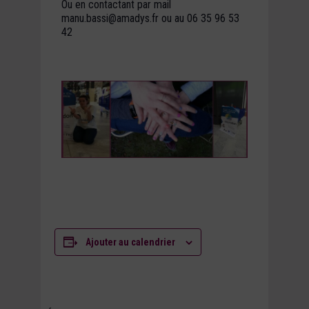
Ou en contactant par mail
manu.bassi@amadys.fr ou au 06 35 96 53
42
Ajouter au calendrier