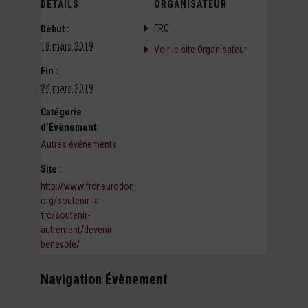
DÉTAILS
ORGANISATEUR
FRC
Début :
18 mars 2019
Voir le site Organisateur
Fin :
24 mars 2019
Catégorie
d’Évènement:
Autres événements
Site :
http://www.frcneurodon.
org/soutenir-la-
frc/soutenir-
autrement/devenir-
benevole/
Navigation Évènement