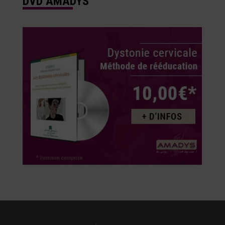
DVD AMADYS