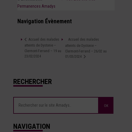
Permanences Amadys
Navigation Évènement
Accueil des malades
Accueil des malades
atteints de Dystonie –
atteints de Dystonie –
Clermont-Ferrand – 19 au
Clermont-Ferrand – 26/02 au
23/02/2024
01/03/2024
RECHERCHER
NAVIGATION