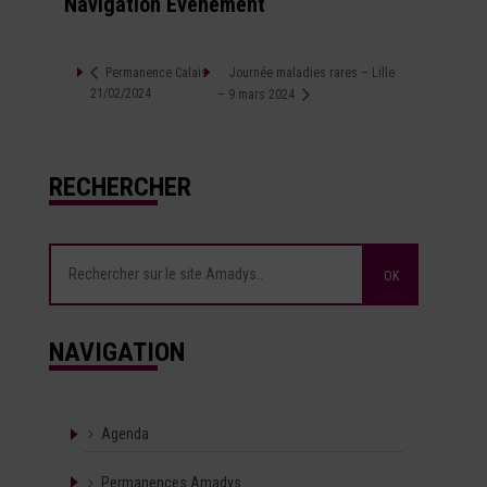
Navigation Évènement
Journée maladies rares – Lille
Permanence Calais
21/02/2024
– 9 mars 2024
RECHERCHER
NAVIGATION
Agenda
Permanences Amadys