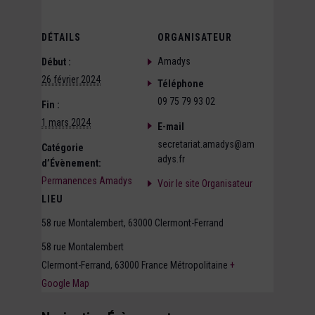
DÉTAILS
ORGANISATEUR
Amadys
Début :
26 février 2024
Téléphone
09 75 79 93 02
Fin :
1 mars 2024
E-mail
secretariat.amadys@am
Catégorie
adys.fr
d’Évènement:
Permanences Amadys
Voir le site Organisateur
LIEU
58 rue Montalembert, 63000 Clermont-Ferrand
58 rue Montalembert
Clermont-Ferrand
,
63000
France Métropolitaine
+
Google Map