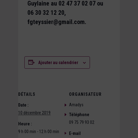
Guylaine au 02 47 37 02 07 ou
06 30 32 12 20,
fgteyssier@gmail.com.
Ajouter au calendrier
DÉTAILS
ORGANISATEUR
Amadys
Date :
10 décembre 2019
Téléphone
09 75 79 93 02
Heure :
9 h 00 min - 12 h 00 min
E-mail