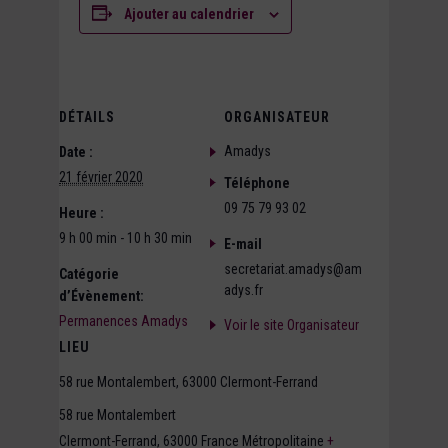
Ajouter au calendrier
DÉTAILS
ORGANISATEUR
Amadys
Date :
21 février 2020
Téléphone
09 75 79 93 02
Heure :
9 h 00 min - 10 h 30 min
E-mail
secretariat.amadys@am
Catégorie
adys.fr
d’Évènement:
Permanences Amadys
Voir le site Organisateur
LIEU
58 rue Montalembert, 63000 Clermont-Ferrand
58 rue Montalembert
Clermont-Ferrand
,
63000
France Métropolitaine
+