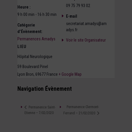
09 75 79 93 02
Heure :
9 h 00 min - 16 h 30 min
E-mail
secretariat.amadys@am
Catégorie
adys.fr
d’Évènement:
Permanences Amadys
Voir le site Organisateur
LIEU
Hôpital Neurologique
59 Boulevard Pinel
Lyon Bron
,
69677
France
+ Google Map
Navigation Évènement
Permanence Clermont-
Permanence Saint-
Etienne – 7/02/2020
Ferrand – 21/02/2020