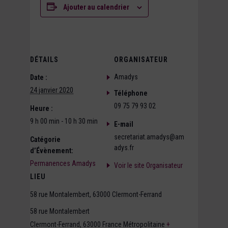
Ajouter au calendrier
DÉTAILS
ORGANISATEUR
Amadys
Date :
24 janvier 2020
Téléphone
09 75 79 93 02
Heure :
9 h 00 min - 10 h 30 min
E-mail
secretariat.amadys@am
Catégorie
adys.fr
d’Évènement:
Permanences Amadys
Voir le site Organisateur
LIEU
58 rue Montalembert, 63000 Clermont-Ferrand
58 rue Montalembert
Clermont-Ferrand
,
63000
France Métropolitaine
+